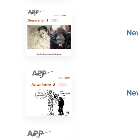
Ne
Ne