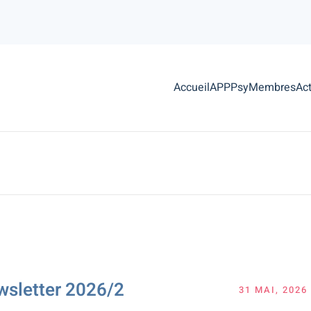
Accueil
APPPsy
Membres
Act
wsletter 2026/2
31 MAI, 2026