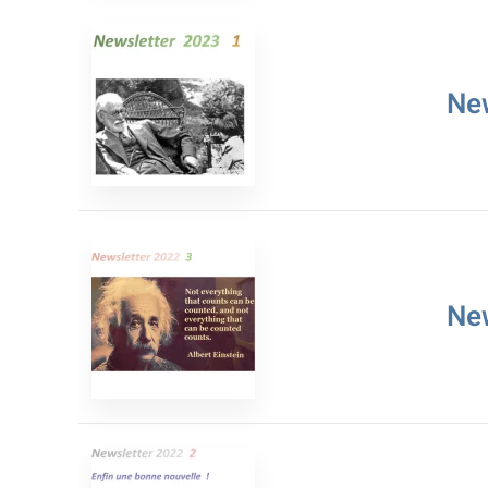
Ne
Ne