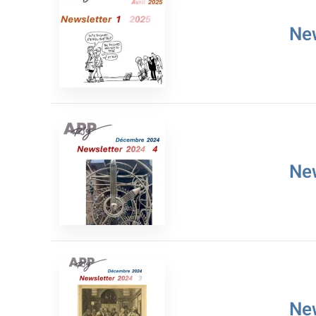
Ne
Ne
Ne