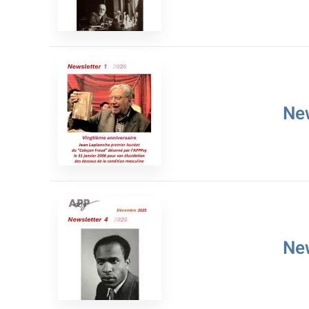
Ne
Ne