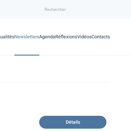
ualités
Newsletters
Agenda
Réflexions
Vidéos
Contacts
Détails