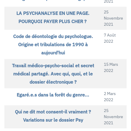
2021
25
LA PSYCHANALYSE EN UNE PAGE.
Novembre
POURQUOI PAYER PLUS CHER ?
2021
7 Août
Code de déontologie du psychologue.
2022
Origine et tribulations de 1990 à
aujourd'hui
15 Mars
Travail médico-psycho-social et secret
2022
médical partagé. Avec qui, quoi, et le
dossier électronique ?
2 Mars
Egaré.e.s dans la forêt du genre...
2022
25
Qui ne dit mot consent-il vraiment ?
Novembre
Variations sur le dossier Psy
2021