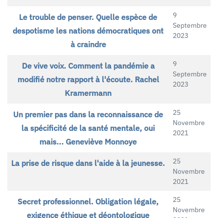
9
Le trouble de penser. Quelle espèce de
Septembre
despotisme les nations démocratiques ont
2023
à craindre
9
De vive voix. Comment la pandémie a
Septembre
modifié notre rapport à l'écoute. Rachel
2023
Kramermann
25
Un premier pas dans la reconnaissance de
Novembre
la spécificité de la santé mentale, oui
2021
mais... Geneviève Monnoye
25
La prise de risque dans l'aide à la jeunesse.
Novembre
2021
25
Secret professionnel. Obligation légale,
Novembre
exigence éthique et déontologique