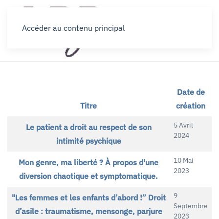
Accéder au contenu principal
Date de
Titre
création
Articles
5 Avril
Le patient a droit au respect de son
2024
intimité psychique
10 Mai
Mon genre, ma liberté ? À propos d'une
2023
diversion chaotique et symptomatique.
9
"Les femmes et les enfants d’abord !” Droit
Septembre
d’asile : traumatisme, mensonge, parjure
2023