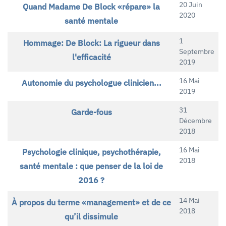
20 Juin
Quand Madame De Block «répare» la
2020
santé mentale
1
Hommage: De Block: La rigueur dans
Septembre
l'efficacité
2019
16 Mai
Autonomie du psychologue clinicien...
2019
31
Garde-fous
Décembre
2018
16 Mai
Psychologie clinique, psychothérapie,
2018
santé mentale : que penser de la loi de
2016 ?
14 Mai
À propos du terme «management» et de ce
2018
qu’il dissimule