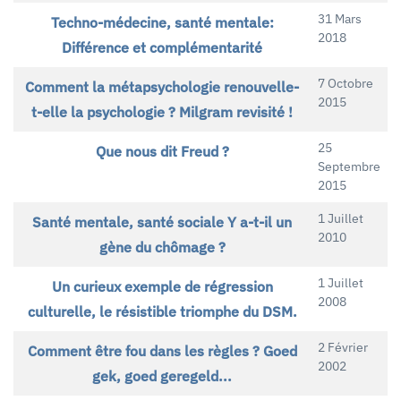
31 Mars
Techno-médecine, santé mentale:
2018
Différence et complémentarité
7 Octobre
Comment la métapsychologie renouvelle-
2015
t-elle la psychologie ? Milgram revisité !
25
Que nous dit Freud ?
Septembre
2015
1 Juillet
Santé mentale, santé sociale Y a-t-il un
2010
gène du chômage ?
1 Juillet
Un curieux exemple de régression
2008
culturelle, le résistible triomphe du DSM.
2 Février
Comment être fou dans les règles ? Goed
2002
gek, goed geregeld...