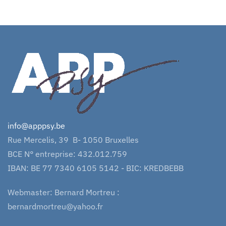
info@apppsy.be
Rue Mercelis, 39 B- 1050 Bruxelles
BCE N° entreprise: 432.012.759
IBAN: BE 77 7340 6105 5142 - BIC: KREDBEBB
Webmaster: Bernard Mortreu :
bernardmortreu@yahoo.fr