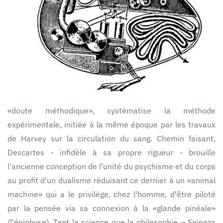
«doute méthodique», systématise la méthode
expérimentale, initiée à la même époque par les travaux
de Harvey sur la circulation du sang. Chemin faisant,
Descartes - infidèle à sa propre rigueur - brouille
l'ancienne conception de l'unité du psychisme et du corps
au profit d'un dualisme réduisant ce dernier à un «animal
machine» qui a le privilège, chez l'homme, d'être piloté
par la pensée via sa connexion à la «glande pinéale»
(l'épiphyse). Tant la science que la philosophie – Spinoza