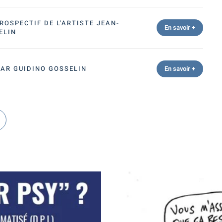
ROSPECTIF DE L'ARTISTE JEAN-
En savoir +
ELIN
PAR GUIDINO GOSSELIN
En savoir +