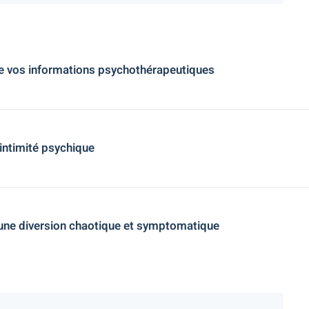
e vos informations psychothérapeutiques
 intimité psychique
'une diversion chaotique et symptomatique