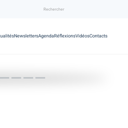
ualités
Newsletters
Agenda
Réflexions
Vidéos
Contacts