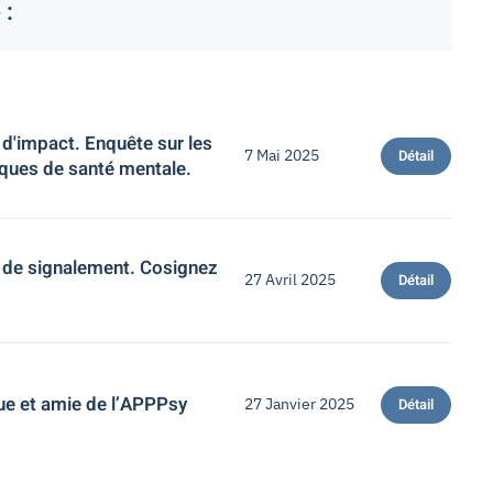
 :
 d'impact. Enquête sur les
7 Mai 2025
Détail
iques de santé mentale.
on de signalement. Cosignez
27 Avril 2025
Détail
ue et amie de l’APPPsy
27 Janvier 2025
Détail