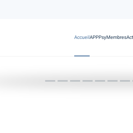
Accueil
APPPsy
Membres
Act