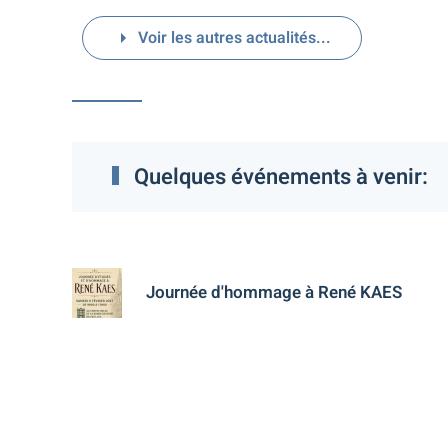
Voir les autres actualités...
Quelques événements à venir:
Journée d'hommage à René KAES