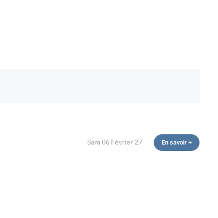
Sam 06 Février 27
En savoir +