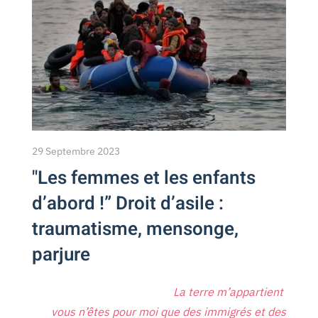
29 Septembre 2023
"Les femmes et les enfants
d’abord !” Droit d’asile :
traumatisme, mensonge,
parjure
La terre m’appartient
vous n’êtes pour moi que des immigrés et des