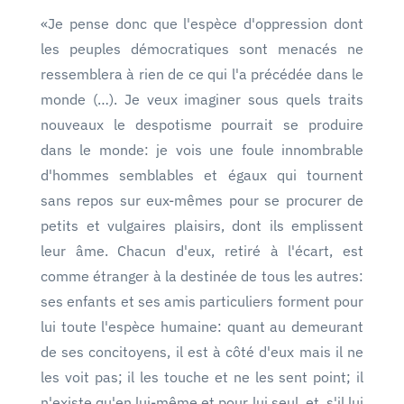
«Je pense donc que l'espèce d'oppression dont
les peuples démocratiques sont menacés ne
ressemblera à rien de ce qui l'a précédée dans le
monde (…). Je veux imaginer sous quels traits
nouveaux le despotisme pourrait se produire
dans le monde: je vois une foule innombrable
d'hommes semblables et égaux qui tournent
sans repos sur eux-mêmes pour se procurer de
petits et vulgaires plaisirs, dont ils emplissent
leur âme. Chacun d'eux, retiré à l'écart, est
comme étranger à la destinée de tous les autres:
ses enfants et ses amis particuliers forment pour
lui toute l'espèce humaine: quant au demeurant
de ses concitoyens, il est à côté d'eux mais il ne
les voit pas; il les touche et ne les sent point; il
n'existe qu'en lui-même et pour lui seul, et, s'il lui