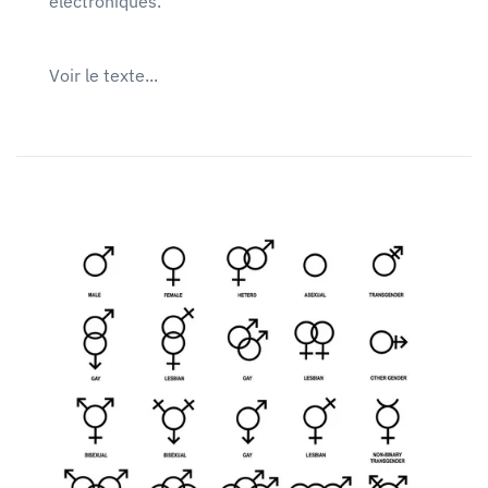
électroniques.
Voir le texte...