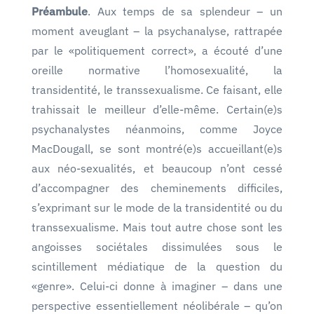
Préambule
. Aux temps de sa splendeur – un
moment aveuglant – la psychanalyse, rattrapée
par le «politiquement correct», a écouté d’une
oreille normative l’homosexualité, la
transidentité, le transsexualisme. Ce faisant, elle
trahissait le meilleur d’elle-même. Certain(e)s
psychanalystes néanmoins, comme Joyce
MacDougall, se sont montré(e)s accueillant(e)s
aux néo-sexualités, et beaucoup n’ont cessé
d’accompagner des cheminements difficiles,
s’exprimant sur le mode de la transidentité ou du
transsexualisme. Mais tout autre chose sont les
angoisses sociétales dissimulées sous le
scintillement médiatique de la question du
«genre». Celui-ci donne à imaginer – dans une
perspective essentiellement néolibérale – qu’on