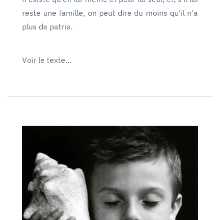
reste une famille, on peut dire du moins qu'il n'a
plus de patrie.
Voir le texte...