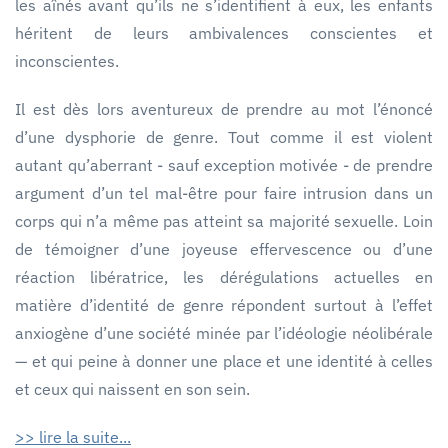
les aînés avant qu’ils ne s’identifient à eux, les enfants
héritent de leurs ambivalences conscientes et
inconscientes.
Il est dès lors aventureux de prendre au mot l’énoncé
d’une dysphorie de genre. Tout comme il est violent
autant qu’aberrant - sauf exception motivée - de prendre
argument d’un tel mal-être pour faire intrusion dans un
corps qui n’a même pas atteint sa majorité sexuelle. Loin
de témoigner d’une joyeuse effervescence ou d’une
réaction libératrice, les dérégulations actuelles en
matière d’identité de genre répondent surtout à l’effet
anxiogène d’une société minée par l’idéologie néolibérale
— et qui peine à donner une place et une identité à celles
et ceux qui naissent en son sein.
>> lire la suite...