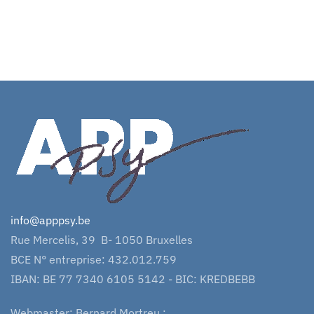
info@apppsy.be
Rue Mercelis, 39 B- 1050 Bruxelles
BCE N° entreprise: 432.012.759
IBAN: BE 77 7340 6105 5142 - BIC: KREDBEBB
Webmaster: Bernard Mortreu :