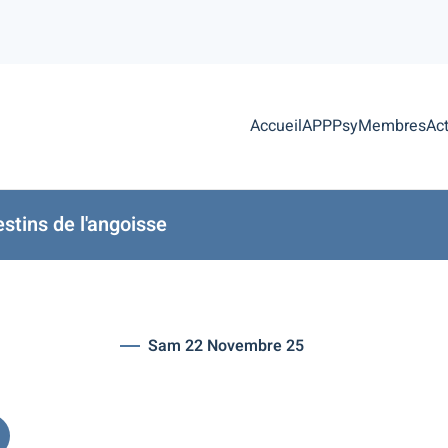
Accueil
APPPsy
Membres
Act
stins de l'angoisse
Sam 22 Novembre 25