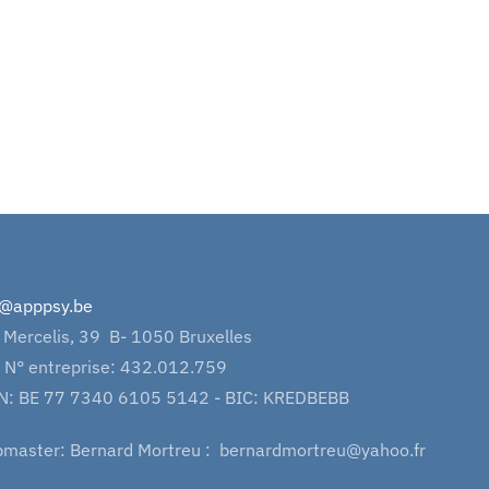
o@apppsy.be
 Mercelis, 39 B- 1050 Bruxelles
 N° entreprise: 432.012.759
N: BE 77 7340 6105 5142 - BIC: KREDBEBB
master: Bernard Mortreu : bernardmortreu@yahoo.fr