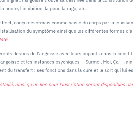
a honte, l’inhibition, la peur, la rage, etc.
affect, conçu désormais comme saisie du corps par la jouissanc
cristallisation du symptôme ainsi que les différentes formes d'ag
geté
rents destins de l'angoisse avec leurs impacts dans la constit
angoisse et les instances psychiques — Surmoi, Moi, Ça —, ainsi
 du transfert : ses fonctions dans la cure et le sort qui lui es
llé, ainsi qu'un lien pour l'inscription seront disponibles da