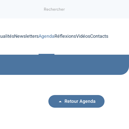
ualités
Newsletters
Agenda
Réflexions
Vidéos
Contacts
Retour Agenda