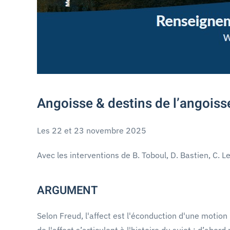
Angoisse & destins de l’angoiss
Les 22 et 23 novembre 2025
Avec les interventions de B. Toboul, D. Bastien, C. L
ARGUMENT
Selon Freud, l'affect est l'éconduction d'une motion 
de l'affect s’articulent à l'histoire du sujet : d’abo