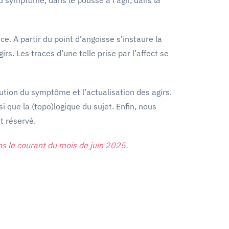
e. A partir du point d’angoisse s’instaure la
irs. Les traces d’une telle prise par l’affect se
ution du symptôme et l’actualisation des agirs.
 que la (topo)logique du sujet. Enfin, nous
t réservé.
ns le courant du mois de juin 2025.