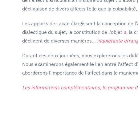
déclinaison de divers affects telle que la culpabilité, l
Les apports de Lacan élargissent la conception de l'
dialectique du sujet, la constitution de l'objet
a
, la 
déclinent de diverses manières…
inquiétante étran
Durant ces deux journées, nous explorerons les diffé
Nous examinerons également le lien entre l'affect d’
aborderons l’importance de l’affect dans le maniement
Les informations complémentaires, le programme détai