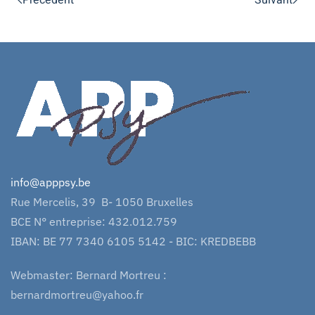
info@apppsy.be
Rue Mercelis, 39 B- 1050 Bruxelles
BCE N° entreprise: 432.012.759
IBAN: BE 77 7340 6105 5142 - BIC: KREDBEBB
Webmaster: Bernard Mortreu :
bernardmortreu@yahoo.fr