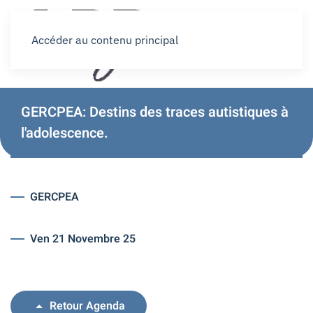
Accéder au contenu principal
GERCPEA: Destins des traces autistiques à
l'adolescence.
GERCPEA
Ven 21 Novembre 25
Retour Agenda