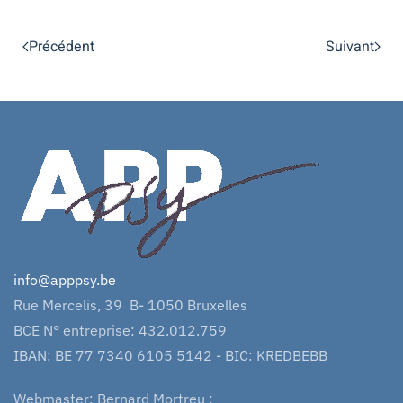
Précédent
Suivant
info@apppsy.be
Rue Mercelis, 39 B- 1050 Bruxelles
BCE N° entreprise: 432.012.759
IBAN: BE 77 7340 6105 5142 - BIC: KREDBEBB
Webmaster: Bernard Mortreu :