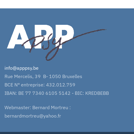
info@apppsy.be
Rue Mercelis, 39 B- 1050 Bruxelles
BCE N° entreprise: 432.012.759
IBAN: BE 77 7340 6105 5142 - BIC: KREDBEBB
Webmaster: Bernard Mortreu :
bernardmortreu@yahoo.fr