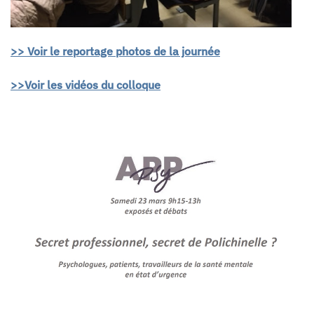
>> Voir le reportage photos de la journée
>>Voir les vidéos du colloque